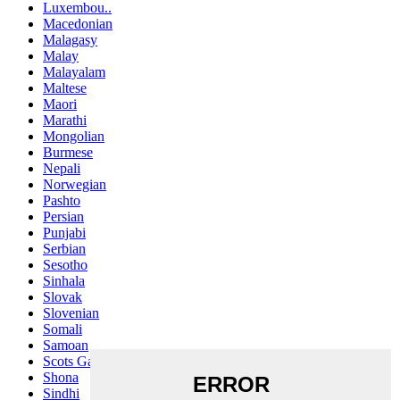
Luxembou..
Macedonian
Malagasy
Malay
Malayalam
Maltese
Maori
Marathi
Mongolian
Burmese
Nepali
Norwegian
Pashto
Persian
Punjabi
Serbian
Sesotho
Sinhala
Slovak
Slovenian
Somali
Samoan
Scots Gaelic
Shona
Sindhi