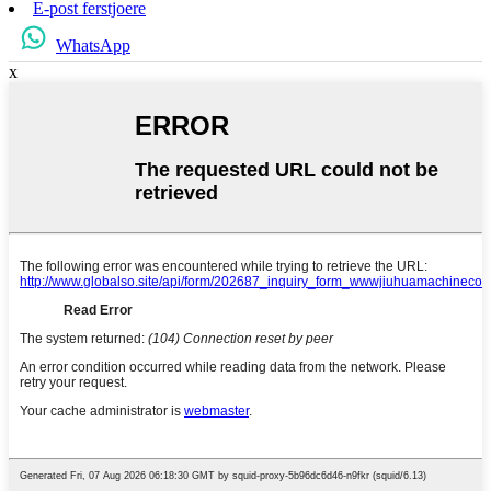
E-post ferstjoere
WhatsApp
x