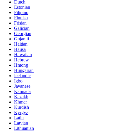
Dutch
Estonian
Filipino
Finnish
Frisian
Galician
Georgian
Gujarati
Haitian
Hausa
Hawaiian
Hebrew
Hmong
Hungarian
Icelandic
Igbo
Javanese
Kannada
Kazakh
Khmer
Kurdish
Kyrgyz
Latin
Latvian
Lithuanian