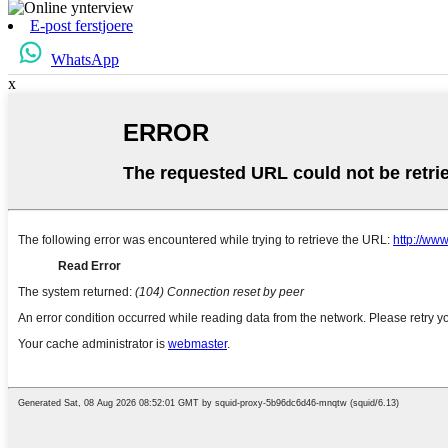
E-post ferstjoere
WhatsApp
x