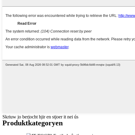
Skriuw jo berjocht hjir en stjoer it nei ús
Produktkategoryen