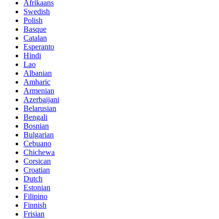
Afrikaans
Swedish
Polish
Basque
Catalan
Esperanto
Hindi
Lao
Albanian
Amharic
Armenian
Azerbaijani
Belarusian
Bengali
Bosnian
Bulgarian
Cebuano
Chichewa
Corsican
Croatian
Dutch
Estonian
Filipino
Finnish
Frisian