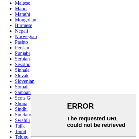
Maltese
Maori
Marathi
Mongolian
Burmese
Nepali
Norwegian
Pashto
Persian
Punjabi
Serbian
Sesotho
Sinhala
Slovak
Slovenian
Somali
Samoan
Scots Gaelic
Shona
Sindhi
Sundanese
Swahili
Tajik
Tamil
Telugu