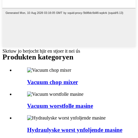
Skriuw jo berjocht hjir en stjoer it nei ús
Produkten kategoryen
Vacuum chop mixer
Vacuum worstfolle masine
Hydraulyske worst ynfoljende masine