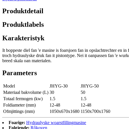
Produktdetail
Produktlabels
Karakteristyk
It boppeste diel fan 'e masine is foarsjoen fan in opslachtrechter en in
troch hydraulyske druk fan it pistontype. Nei it oanpassen fan 'e wurkdr
breed skala oan materialen.
Parameters
Model
JHYG-30
JHYG-50
Materiaal bakvolume (L)
30
50
Totaal fermogen (kw)
1.5
1.5
Foldiameter (mm)
12-48
12-48
Ofmjittings (mm)
1050x670x1680
1150x700x1760
Foarige:
Hydraulyske woarstfillingmasine
Folgjende:
Rôkoven