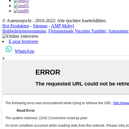
© Auteursrjocht - 2010-2022: Alle rjochten foarbehâlden.
Hot Produkten
-
Sitemap
-
AMP Mobyl
Bubbelreinigingsmasine
,
Fleismarinade Vacuüm Tumbler
,
Apparatuer 
E-post ferstjoere
WhatsApp
x