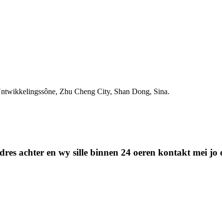
ntwikkelingssône, Zhu Cheng City, Shan Dong, Sina.
stadres achter en wy sille binnen 24 oeren kontakt mei j