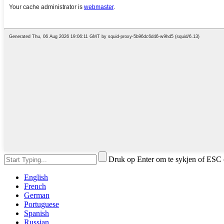
Druk op Enter om te sykjen of ESC 
English
French
German
Portuguese
Spanish
Russian