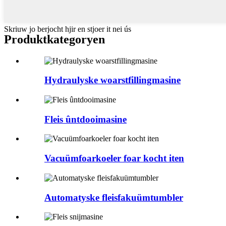
Skriuw jo berjocht hjir en stjoer it nei ús
Produktkategoryen
Hydraulyske woarstfillingmasine
Fleis ûntdooimasine
Vacuümfoarkoeler foar kocht iten
Automatyske fleisfakuümtumbler