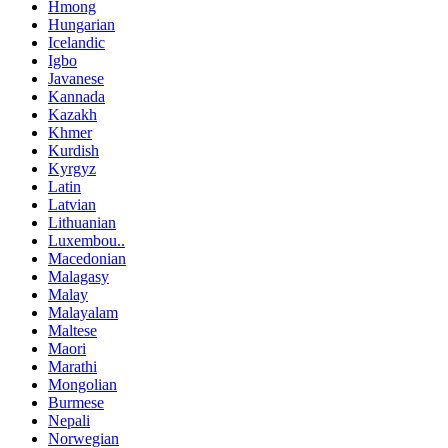
Hmong
Hungarian
Icelandic
Igbo
Javanese
Kannada
Kazakh
Khmer
Kurdish
Kyrgyz
Latin
Latvian
Lithuanian
Luxembou..
Macedonian
Malagasy
Malay
Malayalam
Maltese
Maori
Marathi
Mongolian
Burmese
Nepali
Norwegian