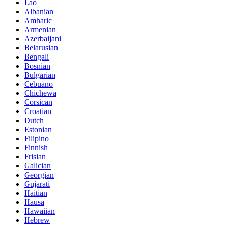
Lao
Albanian
Amharic
Armenian
Azerbaijani
Belarusian
Bengali
Bosnian
Bulgarian
Cebuano
Chichewa
Corsican
Croatian
Dutch
Estonian
Filipino
Finnish
Frisian
Galician
Georgian
Gujarati
Haitian
Hausa
Hawaiian
Hebrew