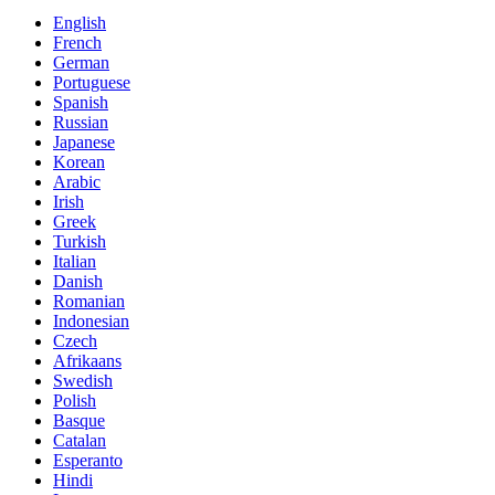
English
French
German
Portuguese
Spanish
Russian
Japanese
Korean
Arabic
Irish
Greek
Turkish
Italian
Danish
Romanian
Indonesian
Czech
Afrikaans
Swedish
Polish
Basque
Catalan
Esperanto
Hindi