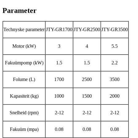
Parameter
Technyske parameter
JTY-GR1700
JTY-GR2500
JTY-GR3500
Motor (kW)
3
4
5.5
Fakuümpomp (kW)
1.5
1.5
2.2
Folume (L)
1700
2500
3500
Kapasiteit (kg)
1000
1500
2000
Snelheid (rpm)
2-12
2-12
2-12
Fakuüm (mpa)
0.08
0.08
0.08