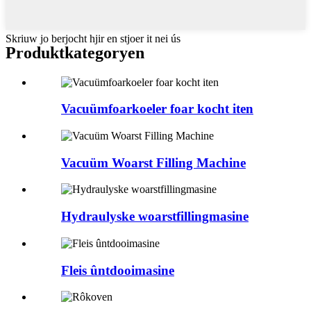
Skriuw jo berjocht hjir en stjoer it nei ús
Produktkategoryen
Vacuümfoarkoeler foar kocht iten
Vacuüm Woarst Filling Machine
Hydraulyske woarstfillingmasine
Fleis ûntdooimasine